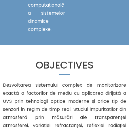
computațională
a sistemelor
dinamice
complexe.
OBJECTIVES
Dezvoltarea sistemului complex de monitorizare
exactă a factorilor de mediu cu aplicarea dirijată a
UVS prin tehnologii optice moderne și orice tip de
senzori în regim de timp real. Studiul impurităților din
atmosferă prin măsurări ale transparenței
atmosferei, variației refractanței, reflexiei radiației