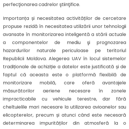
perfecţionarea cadrelor ştiinţifice.
Importanța și necesitatea activităților de cercetare
propuse rezidă în necesitatea utilizării unor tehnologii
avansate în monitorizarea inteligentă a stării actuale
a componentelor de mediu şi prognozarea
hazardurilor naturale periculoase pe teritoriul
Republicii Moldova. Alegerea UAV în locul sistemelor
tradiționale de achiziție a datelor este justificată și de
faptul că aceasta este o platformă flexibilă de
monitorizare mobilă, care oferă avantajele
măsurătorilor aeriene necesare în zonele
impracticabile cu vehicule terestre, dar fără
cheltuielile mari necesare la utilizarea avioanelor sau
elicopterelor, precum și atunci când este necesară
determinarea impurităților din atmosferă la o