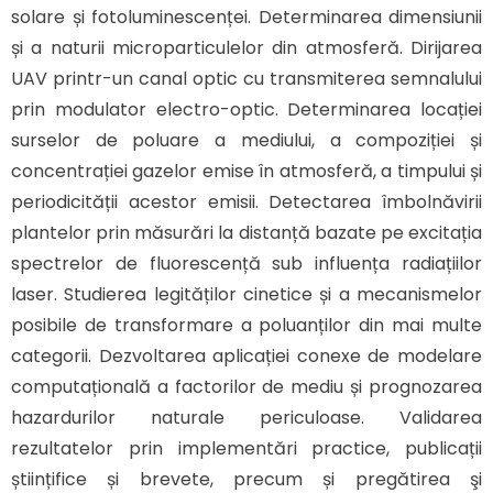
solare și fotoluminescenței. Determinarea dimensiunii
și a naturii microparticulelor din atmosferă. Dirijarea
UAV printr-un canal optic cu transmiterea semnalului
prin modulator electro-optic. Determinarea locației
surselor de poluare a mediului, a compoziției și
concentrației gazelor emise în atmosferă, a timpului și
periodicității acestor emisii. Detectarea îmbolnăvirii
plantelor prin măsurări la distanță bazate pe excitația
spectrelor de fluorescență sub influența radiațiilor
laser. Studierea legităților cinetice și a mecanismelor
posibile de transformare a poluanților din mai multe
categorii. Dezvoltarea aplicației conexe de modelare
computațională a factorilor de mediu și prognozarea
hazardurilor naturale periculoase. Validarea
rezultatelor prin implementări practice, publicații
științifice și brevete, precum și pregătirea şi